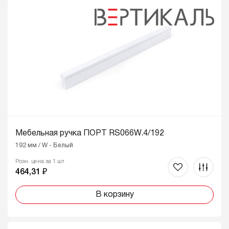
Мебельная ручка ПОРТ RS066W.4/192
192 мм / W - Белый
Розн. цена за 1 шт
464,31 ₽
В корзину