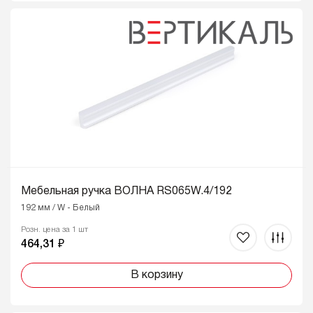
Мебельная ручка ВОЛНА RS065W.4/192
192 мм / W - Белый
Розн. цена за 1 шт
464,31 ₽
В корзину