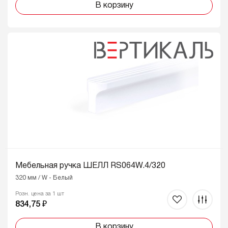
В корзину
Мебельная ручка ШЕЛЛ RS064W.4/320
320 мм / W - Белый
Розн. цена за 1 шт
834,75 ₽
В корзину