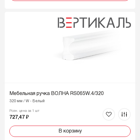
Мебельная ручка ВОЛНА RS065W.4/320
320 мм / W - Белый
Розн. цена за 1 шт
727,47 ₽
В корзину