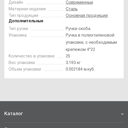
Дизайн
Современные
Материал изделия
Сталь
Тип продукции
Основная продукция
Дополнительные
Тип ручки
Ручка-скоба
Упаковка
Ручка в полиэтиленовой
упаковке, с необходимым
крепежом 4*22
Количество в упаковке
25
Вес упаковки
3.193 кг
Объем упаковки
0.002184 м.куб.
Каталог