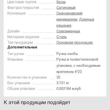
Цветовая группа
Хром
Фактура покрытия
Сатиновый
Коллекция
Скандинавский
минимализм
,
Длинные
решения
Дизайн
Современные
Материал изделия
Сталь
Тип продукции
Основная продукция
Дополнительные
Тип ручки
Ручка-скоба
Упаковка
Ручка в полиэтиленовой
упаковке, с необходимым
крепежом 4*22
Количество в упаковке
25
Вес упаковки
3.721 кг
Объем упаковки
0.002184 м.куб.
К этой продукции подойдет