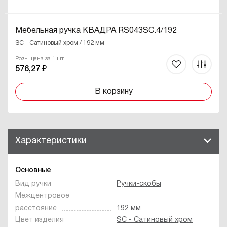
Мебельная ручка КВАДРА RS043SC.4/192
SC - Сатиновый хром / 192 мм
Розн. цена за 1 шт
576,27 ₽
В корзину
Характеристики
Основные
Вид ручки
Ручки-скобы
Межцентровое
расстояние
192 мм
Цвет изделия
SC - Сатиновый хром