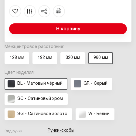
В корзину
Межцентровое расстояние:
128 мм
192 мм
320 мм
960 мм
Цвет изделия:
BL - Матовый чёрный
GR - Серый
SC - Сатиновый хром
SG - Сатиновое золото
W - Белый
Ручки-скобы
Вид ручки