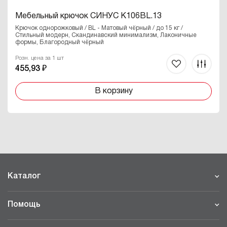
Мебельный крючок СИНУС K106BL.13
Крючок однорожковый / BL - Матовый чёрный / до 15 кг /
Стильный модерн, Скандинавский минимализм, Лаконичные
формы, Благородный чёрный
Розн. цена за 1 шт
455,93 ₽
В корзину
Каталог
Помощь