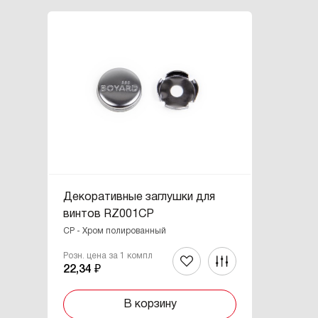
Декоративные заглушки для
винтов RZ001CP
CP - Хром полированный
Розн. цена за 1 компл
22,34 ₽
В корзину