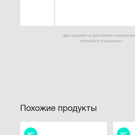
Цвет изделия на фото может незначител
отличаться от реального
Похожие продукты
ХИТ
ХИТ