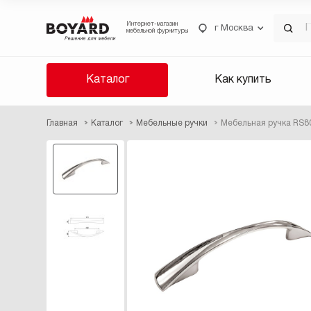
Интернет-магазин
г Москва
мебельной фурнитуры
Каталог
Как купить
Главная
Каталог
Мебельные ручки
Мебельная ручка RS8