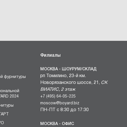
Филиалы
МОСКВА - ШОУРУМ/СКЛАД
рп Томилино, 23-й км.
ой фурнитуры
Новорязанского шоссе, 21,
СК
ВИАТИС, 2 этаж
иональной
+7 (495) 64-05-225
ARD 2024
moscow@boyard.biz
нитуры
ПН-ПТ с 8:30 до 17:30
ТАРТ
VO
МОСКВА - ОФИС