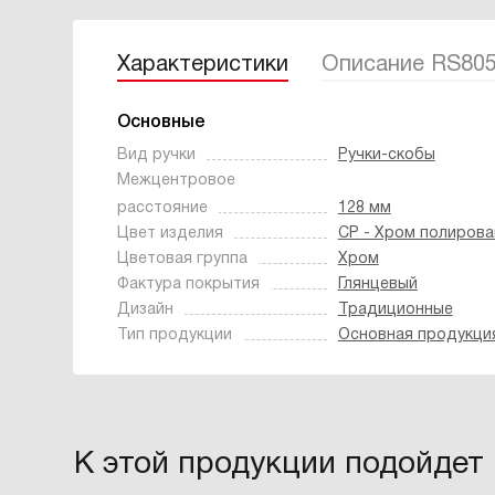
Характеристики
Описание RS80
Основные
Вид ручки
Ручки-скобы
Межцентровое
расстояние
128 мм
Цвет изделия
CP - Хром полиров
Цветовая группа
Хром
Фактура покрытия
Глянцевый
Дизайн
Традиционные
Тип продукции
Основная продукци
К этой продукции подойдет