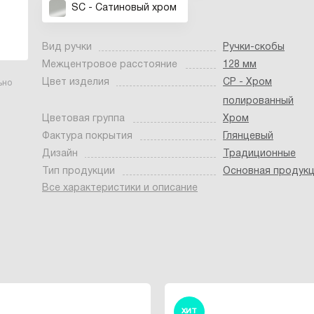
SC - Сатиновый хром
Вид ручки
Ручки-скобы
Межцентровое расстояние
128 мм
Цвет изделия
CP - Хром
ьно
полированный
Цветовая группа
Хром
Фактура покрытия
Глянцевый
Дизайн
Традиционные
Тип продукции
Основная продук
Все характеристики и описание
ХИТ