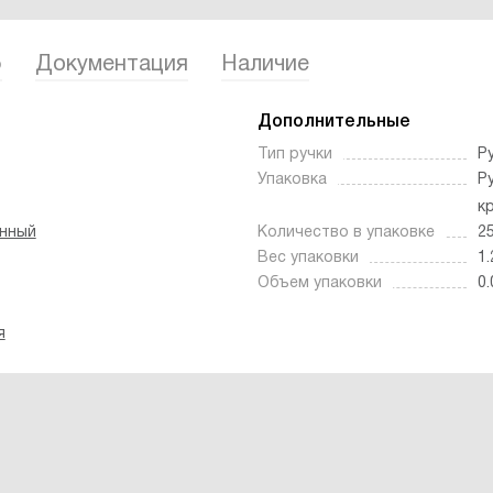
5
Документация
Наличие
Дополнительные
Тип ручки
Р
Упаковка
Р
к
анный
Количество в упаковке
2
Вес упаковки
1.
Объем упаковки
0.
я