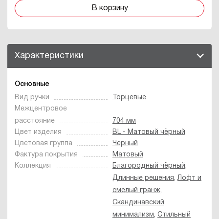
В корзину
Характеристики
Основные
Вид ручки
Торцевые
Межцентровое
расстояние
704 мм
Цвет изделия
BL - Матовый чёрный
Цветовая группа
Черный
Фактура покрытия
Матовый
Коллекция
Благородный чёрный
,
Длинные решения
,
Лофт и
смелый гранж
,
Скандинавский
минимализм
,
Стильный