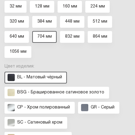
32 мм
128 мм
160 мм
224 мм
320 мм
384 мм
448 мм
512 мм
640 мм
704 мм
832 мм
864 мм
1056 мм
Цвет изделия:
BL - Матовый чёрный
BSG - Брашированное cатиновое золото
CP - Хром полированный
GR - Серый
SC - Сатиновый хром