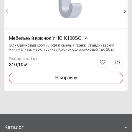
Мебельный крючок УНО K108SC.14
SC - Сатиновый хром / Лофт и смелый гранж, Скандинавский
минимализм, Неоклассика / Крючок однорожковый / до 20 кг
Розн. цена за 1 шт
310,10 ₽
В корзину
Каталог