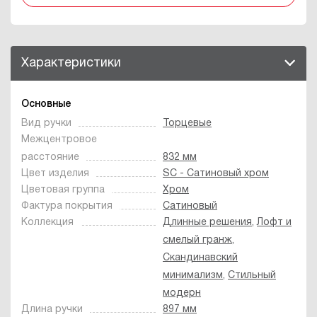
Характеристики
Основные
Вид ручки
Торцевые
Межцентровое
расстояние
832 мм
Цвет изделия
SC - Сатиновый хром
Цветовая группа
Хром
Фактура покрытия
Сатиновый
Коллекция
Длинные решения
,
Лофт и
смелый гранж
,
Скандинавский
минимализм
,
Стильный
модерн
Длина ручки
897 мм