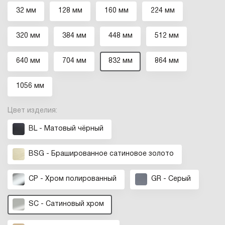
32 мм
128 мм
160 мм
224 мм
320 мм
384 мм
448 мм
512 мм
640 мм
704 мм
832 мм
864 мм
1056 мм
Цвет изделия:
BL - Матовый чёрный
BSG - Брашированное cатиновое золото
CP - Хром полированный
GR - Серый
SC - Сатиновый хром