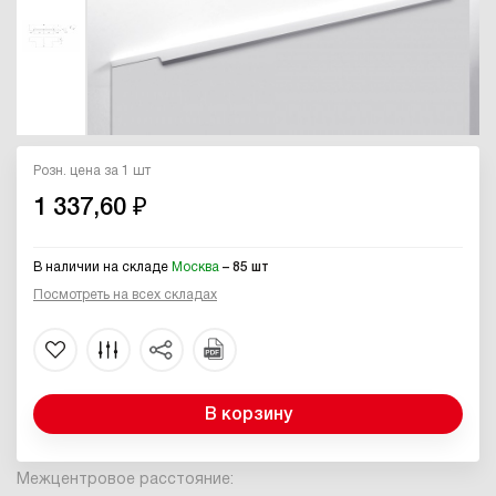
Розн. цена за 1 шт
1 337,60 ₽
В наличии на складе
Москва
– 85 шт
Посмотреть на всех складах
В корзину
Межцентровое расстояние: