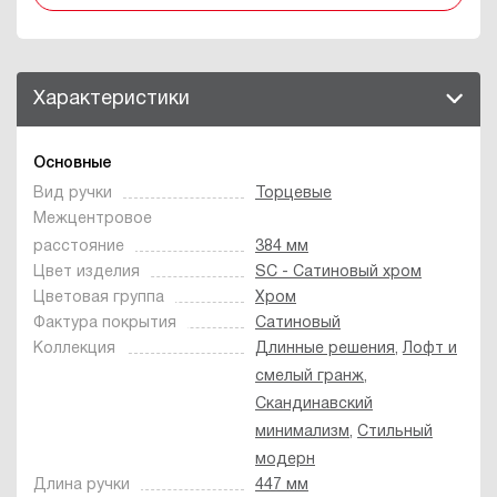
Характеристики
Основные
Вид ручки
Торцевые
Межцентровое
расстояние
384 мм
Цвет изделия
SC - Сатиновый хром
Цветовая группа
Хром
Фактура покрытия
Сатиновый
Коллекция
Длинные решения
,
Лофт и
смелый гранж
,
Скандинавский
минимализм
,
Стильный
модерн
Длина ручки
447 мм