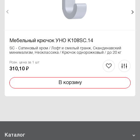
Мебельный крючок УНО K108SC.14
SC - Сатиновый хром / Лофт и смелый гранж, Скандинавский
минимализм, Неоклассика / Крючок однорожковый / до 20 кг
Розн. цена за 1 шт
310,10 ₽
В корзину
Каталог