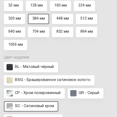
32 мм
128 мм
160 мм
224 мм
320 мм
384 мм
448 мм
512 мм
640 мм
704 мм
832 мм
864 мм
1056 мм
Цвет изделия:
BL - Матовый чёрный
BSG - Брашированное cатиновое золото
CP - Хром полированный
GR - Серый
SC - Сатиновый хром