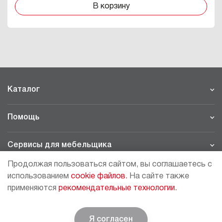
В корзину
Каталог
Помощь
Сервисы для мебельщика
Продолжая пользоваться сайтом, вы соглашаетесь с
Филиалы
использованием
cookie файлов.
На сайте также
применяются
рекомендательные технологии.
МОСКВА - ШОУРУМ/СКЛАД
рп Томилино, 23-й км. Новорязанского шоссе, 21,
СК
ВИАТИС, 2 этаж
Я согласен