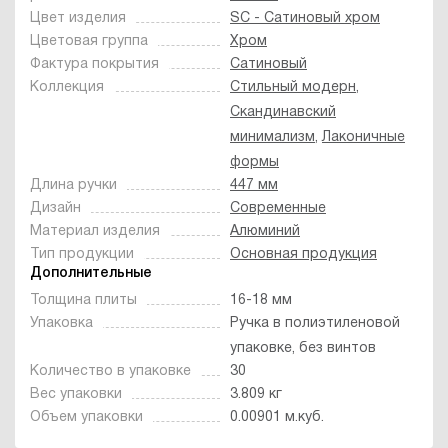
Цвет изделия
SC - Сатиновый хром
Цветовая группа
Хром
Фактура покрытия
Сатиновый
Коллекция
Стильный модерн
,
Скандинавский
минимализм
,
Лаконичные
формы
Длина ручки
447 мм
Дизайн
Современные
Материал изделия
Алюминий
Тип продукции
Основная продукция
Дополнительные
Толщина плиты
16-18 мм
Упаковка
Ручка в полиэтиленовой
упаковке, без винтов
Количество в упаковке
30
Вес упаковки
3.809 кг
Объем упаковки
0.00901 м.куб.