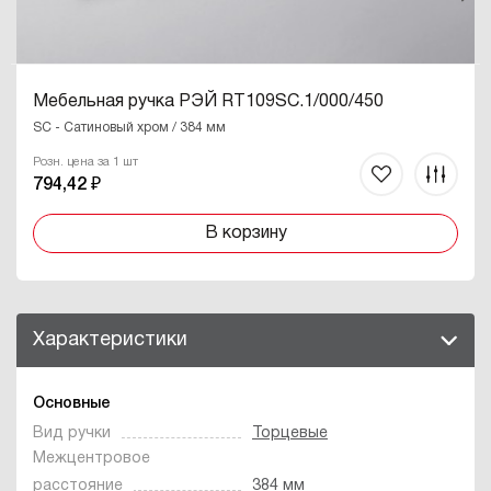
Мебельная ручка РЭЙ RT109SC.1/000/450
SC - Сатиновый хром / 384 мм
Розн. цена за 1 шт
794,42 ₽
В корзину
Характеристики
Основные
Вид ручки
Торцевые
Межцентровое
расстояние
384 мм