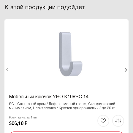
К этой продукции подойдет
Мебельный крючок УНО K108SC.14
SC - Сатиновый хром / Лофт и смелый гранж, Скандинавский
минимализм, Неоклассика / Крючок однорожковый / до 20 кг
Розн. цена за 1 шт
306,18 ₽