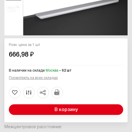
Розн. цена за 1 шт
666,98 ₽
В наличии на складе
Москва
– 62 шт
Посмотреть на всех складах
В корзину
Межцентровое расстояние: