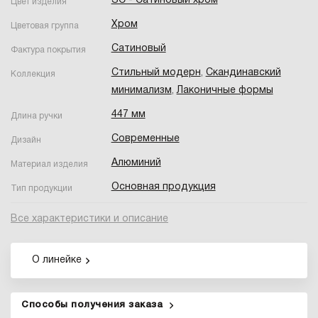
SC - Сатиновый хром
Цвет изделия
Хром
Цветовая группа
Сатиновый
Фактура покрытия
Стильный модерн
,
Скандинавский
Коллекция
минимализм
,
Лаконичные формы
447 мм
Длина ручки
Современные
Дизайн
Алюминий
Материал изделия
Основная продукция
Тип продукции
Все характеристики и описание
О линейке
Способы получения заказа