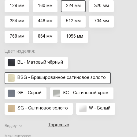
128 мм
160 мм
224 мм
320 мм
384 мм
448 мм
512 мм
704 мм
768 мм
864 мм
1056 мм
Цвет изделия:
BL - Матовый чёрный
BSG - Брашированное cатиновое золото
GR - Серый
SC - Сатиновый хром
SG - Сатиновое золото
W - Белый
Торцевые
Вид ручки
Межцентровое