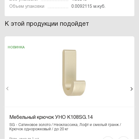
Объем упаковки
0.0092115 м.куб.
К этой продукции подойдет
НОВИНКА
Мебельный крючок УНО K108SG.14
SG - Сатиновое золото / Неоклассика, Лофт и смелый гранж /
Крючок однорожковый / до 20 кг
Розн. цена за 1 шт