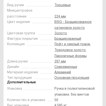
Вид ручки
Торцевые
Межцентровое
расстояние
224 мм
Цвет изделия
BSG - Брашированное
cатиновое золото
Цветовая группа
Золото
Фактура покрытия
Брашированный
Коллекция
Лофт и смелый гранж
,
Трендовое золото
,
Лаконичные формы
Длина ручки
297 мм
Дизайн
Современные
Материал изделия
Алюминий
Тип продукции
Основная продукция
Дополнительные
Упаковка
Ручка в полиэтиленовой
упаковке, без винтов
Количество в упаковке
50
Вес упаковки
4.585 кг