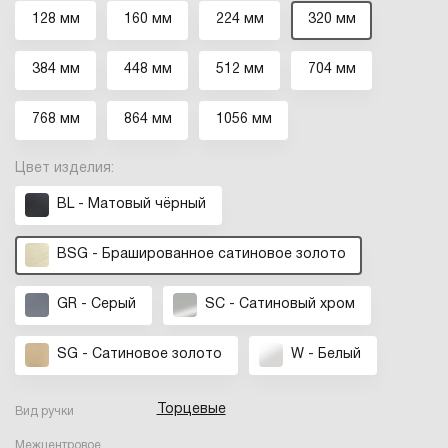
128 мм
160 мм
224 мм
320 мм
384 мм
448 мм
512 мм
704 мм
768 мм
864 мм
1056 мм
Цвет изделия:
BL - Матовый чёрный
BSG - Брашированное cатиновое золото
GR - Серый
SC - Сатиновый хром
SG - Сатиновое золото
W - Белый
Торцевые
Вид ручки
Межцентровое