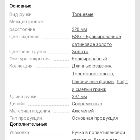
Основные
Вид ручки
Торцевые
Межцентровое
расстояние
320 мм
Цвет изделия
BSG - Брашированное
cатиновое золото
Цветовая группа
Золото
Фактура покрытия
Брашированный
Коллекция
Длинные решения
,
Трендовое золото
,
Лаконичные формы
,
Лофт
и смелый гранж
Длина ручки
397 мм
Дизайн
Современные
Материал изделия
Алюминий
Тип продукции
Основная продукция
Дополнительные
Упаковка
Ручка в полиэтиленовой