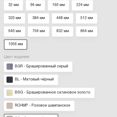
32 мм
96 мм
160 мм
224 мм
320 мм
384 мм
448 мм
512 мм
640 мм
704 мм
832 мм
864 мм
1056 мм
Цвет изделия:
BGR - Брашированный серый
BL - Матовый чёрный
BSG - Брашированное cатиновое золото
RCHMP - Розовое шампанское