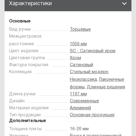
Характеристики
Основные
Вид ручки
Торцевые
Межцентровое
расстояние
1056 мм
Цвет изделия
SC - Сатиновый хром
Цветовая группа
Хром
Фактура покрытия
Сатиновый
Коллекция
Стильный модерн
,
Неоклассика
,
Лаконичные
формы
,
Длинные решения
Длина ручки
1197 мм
Дизайн
Современные
Материал изделия
Алюминий
Тип продукции
Основная продукция
Дополнительные
Толщина плиты
16-20 мм