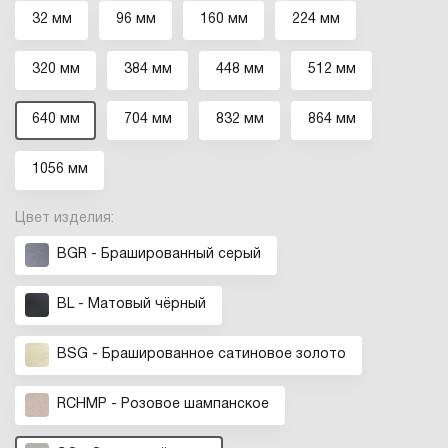
32 мм
96 мм
160 мм
224 мм
320 мм
384 мм
448 мм
512 мм
640 мм
704 мм
832 мм
864 мм
1056 мм
Цвет изделия:
BGR - Брашированный серый
BL - Матовый чёрный
BSG - Брашированное cатиновое золото
RCHMP - Розовое шампанское