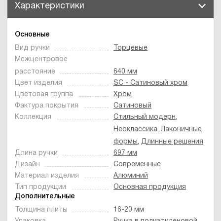
Характеристики
Основные
Вид ручки
Торцевые
Межцентровое
расстояние
640 мм
Цвет изделия
SC - Сатиновый хром
Цветовая группа
Хром
Фактура покрытия
Сатиновый
Коллекция
Стильный модерн
,
Неоклассика
,
Лаконичные
формы
,
Длинные решения
Длина ручки
697 мм
Дизайн
Современные
Материал изделия
Алюминий
Тип продукции
Основная продукция
Дополнительные
Толщина плиты
16-20 мм