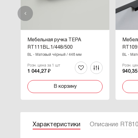
Мебельная ручка ТЕРА
Мебел
RT111BL.1/448/500
RT109
BL - Матовый чёрный / 448 мм
BL - Мат
Розн. цена за 1 шт
Розн. це
1 044,27 ₽
940,35
В корзину
Характеристики
Описание RT81