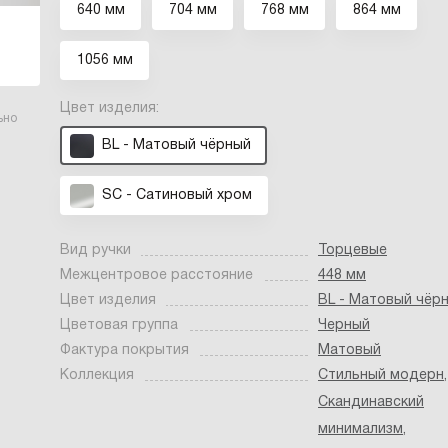
640 мм
704 мм
768 мм
864 мм
1056 мм
Цвет изделия:
ьно
BL - Матовый чёрный
SC - Сатиновый хром
Вид ручки
Торцевые
Межцентровое расстояние
448 мм
Цвет изделия
BL - Матовый чёр
Цветовая группа
Черный
Фактура покрытия
Матовый
Коллекция
Стильный модерн
,
Скандинавский
минимализм
,