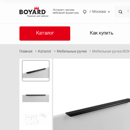
Интернет-магазин
г Москва
мебельной фурнитуры
Каталог
Как купить
Главная
Каталог
Мебельные ручки
Мебельная ручка МОН