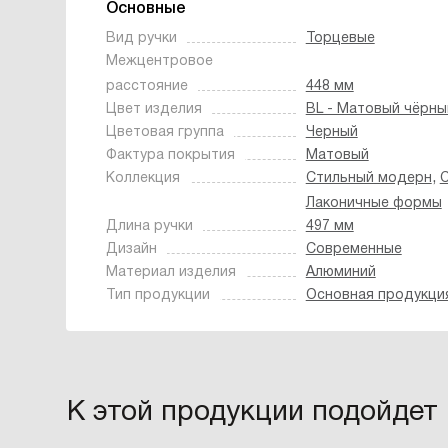
Основные
Вид ручки
Торцевые
Межцентровое
расстояние
448 мм
Цвет изделия
BL - Матовый чёрны
Цветовая группа
Черный
Фактура покрытия
Матовый
,
Коллекция
Стильный модерн
С
Лаконичные формы
Длина ручки
497 мм
Дизайн
Современные
Материал изделия
Алюминий
Тип продукции
Основная продукци
К этой продукции подойдет