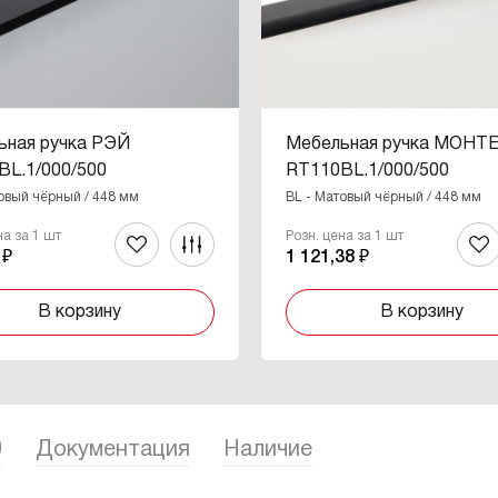
ьная ручка РЭЙ
Мебельная ручка МОНТ
BL.1/000/500
RT110BL.1/000/500
овый чёрный / 448 мм
BL - Матовый чёрный / 448 мм
на за 1 шт
Розн. цена за 1 шт
 ₽
1 121,38 ₽
В корзину
В корзину
0
Документация
Наличие