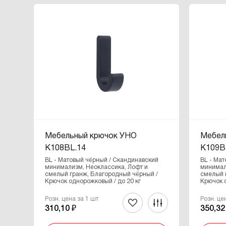
Мебельный крючок УНО
Мебел
K108BL.14
K109B
BL - Матовый чёрный / Скандинавский
BL - Ма
минимализм, Неоклассика, Лофт и
минимал
смелый гранж, Благородный чёрный /
смелый 
Крючок однорожковый / до 20 кг
Крючок о
Розн. цена за 1 шт
Розн. це
310,10 ₽
350,32