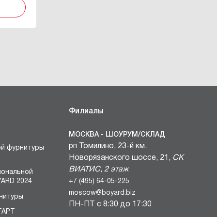
Филиалы
МОСКВА - ШОУРУМ/СКЛАД
рп Томилино, 23-й км.
ой фурнитуры
Новорязанского шоссе, 21,
СК
ВИАТИС, 2 этаж
иональной
+7 (495) 64-05-225
ARD 2024
moscow@boyard.biz
нитуры
ПН-ПТ с 8:30 до 17:30
ТАРТ