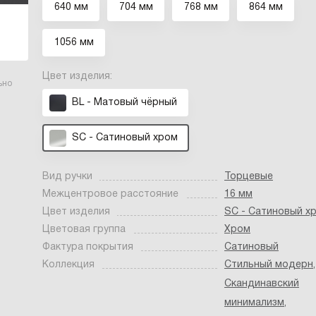
640 мм
704 мм
768 мм
864 мм
1056 мм
Цвет изделия:
ьно
BL - Матовый чёрный
SC - Сатиновый хром
Вид ручки
Торцевые
Межцентровое расстояние
16 мм
Цвет изделия
SC - Сатиновый х
Цветовая группа
Хром
Фактура покрытия
Сатиновый
Коллекция
Стильный модерн
,
Скандинавский
минимализм
,