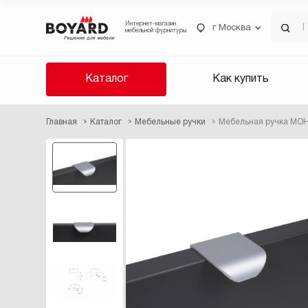
Интернет-магазин
г Москва
мебельной фурнитуры
Каталог
Как купить
Главная
Каталог
Мебельные ручки
Мебельная ручка МОН