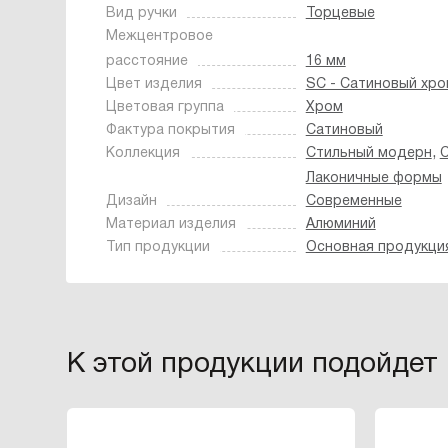
Вид ручки
Торцевые
Межцентровое
расстояние
16 мм
Цвет изделия
SC - Сатиновый хро
Цветовая группа
Хром
Фактура покрытия
Сатиновый
,
Коллекция
Стильный модерн
С
Лаконичные формы
Дизайн
Современные
Материал изделия
Алюминий
Тип продукции
Основная продукци
К этой продукции подойдет