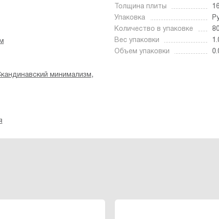
Толщина плиты
1
Упаковка
Р
Количество в упаковке
8
Вес упаковки
1.
м
Объем упаковки
0.
,
кандинавский минимализм
я