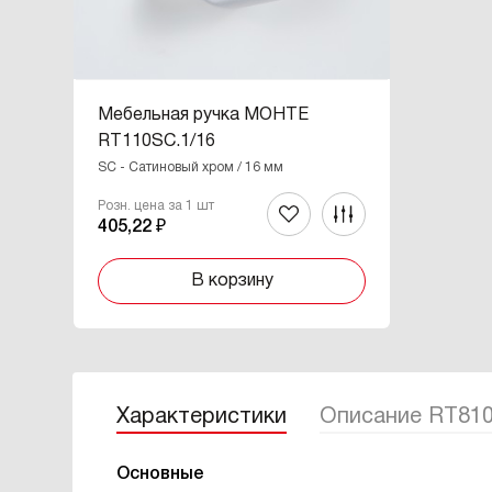
Мебельная ручка МОНТЕ
RT110SC.1/16
SC - Сатиновый хром / 16 мм
Розн. цена за 1 шт
405,22 ₽
В корзину
Характеристики
Описание RT81
Основные