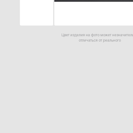
Цвет изделия на фото может незначител
отличаться от реального