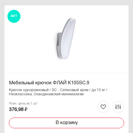
ХИТ
Мебельный крючок ФЛАЙ K105SC.9
Крючок однорожковый / SC - Сатиновый хром / до 15 кг /
Неоклассика, Скандинавский минимализм
Розн. цена за 1 шт
376,98 ₽
В корзину