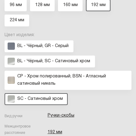
96 мм
128 мм
160 мм
192 мм
224 мм
Цвет изделия:
BL - Чёрный, GR - Серый
BL - Чёрный, SC - Сатиновый хром
CP - Хром полированный, BSN - Атласный
сатиновый никель
SC - Сатиновый хром
Ручки-скобы
Вид ручки
Межцентровое
192 мм
расстояние