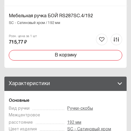
Мебельная ручка БОЙ RS287SC.4/192
SC - Сатиновый хром / 192 мм
Розн. цена за 1 шт
715,77 ₽
В корзину
Характеристики
Основные
Вид ручки
Ручки-скобы
Межцентровое
расстояние
192 мм
Цвет изделия
SC - Сатиновый хром