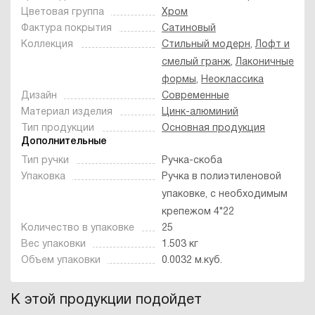
Цветовая группа
Хром
Фактура покрытия
Сатиновый
Коллекция
Стильный модерн
,
Лофт и
смелый гранж
,
Лаконичные
формы
,
Неоклассика
Дизайн
Современные
Материал изделия
Цинк-алюминий
Тип продукции
Основная продукция
Дополнительные
Тип ручки
Ручка-скоба
Упаковка
Ручка в полиэтиленовой
упаковке, с необходимым
крепежом 4*22
Количество в упаковке
25
Вес упаковки
1.503 кг
Объем упаковки
0.0032 м.куб.
К этой продукции подойдет