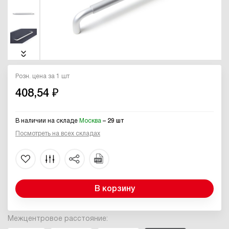
Розн. цена за 1 шт
408,54 ₽
В наличии на складе
Москва
– 29 шт
Посмотреть на всех складах
В корзину
Межцентровое расстояние: