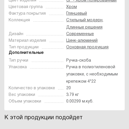
Цвет изделия
CP - Хром полированный
Цветовая группа
Хром
Фактура покрытия
Глянцевый
Коллекция
Стильный модерн
,
Длинные решения
Дизайн
Современные
Материал изделия
Цинк-алюминий
Тип продукции
Основная продукция
Дополнительные
Тип ручки
Ручка-скоба
Упаковка
Ручка в полиэтиленовой
упаковке, с необходимым
крепежом 4*22
Количество в упаковке
20
Вес упаковки
3.79 кг
Объем упаковки
0.00299 м.куб.
К этой продукции подойдет