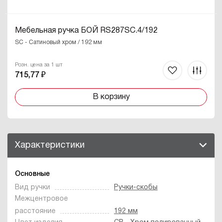
Мебельная ручка БОЙ RS287SC.4/192
SC - Сатиновый хром / 192 мм
Розн. цена за 1 шт
715,77 ₽
В корзину
Характеристики
Основные
Вид ручки
Ручки-скобы
Межцентровое
расстояние
192 мм