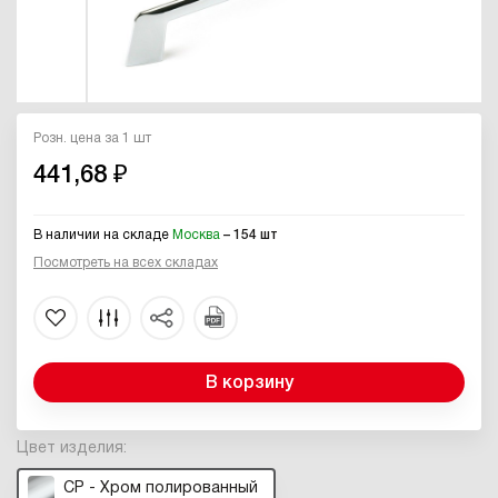
Розн. цена за 1 шт
441,68 ₽
В наличии на складе
Москва
– 154 шт
Посмотреть на всех складах
В корзину
Цвет изделия:
CP - Хром полированный