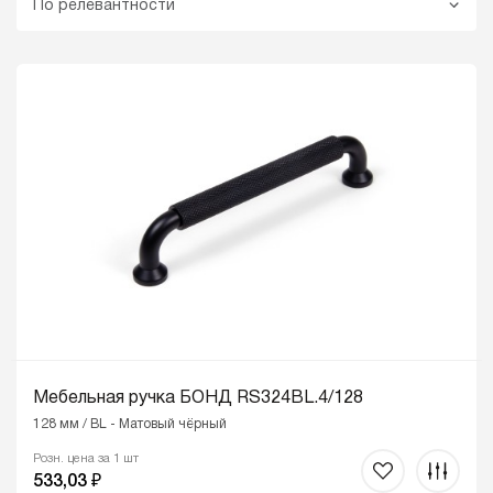
По релевантности
Мебельная ручка БОНД RS324BL.4/128
128 мм / BL - Матовый чёрный
Розн. цена за 1 шт
533,03 ₽