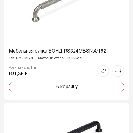
Мебельная ручка БОНД RS324MBSN.4/192
192 мм / MBSN - Матовый атласный никель
Розн. цена за 1 шт
831,39 ₽
В корзину