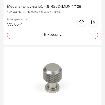
Мебельная ручка БОНД RS324MDN.4/128
128 мм / MDN - Матовый тёмный никель
Розн. цена за 1 шт
533,03 ₽
В корзину