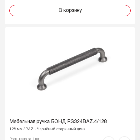
В корзину
Мебельная ручка БОНД RS324BAZ.4/128
128 мм / BAZ - Чернёный старинный цинк
Розн. цена за 1 шт