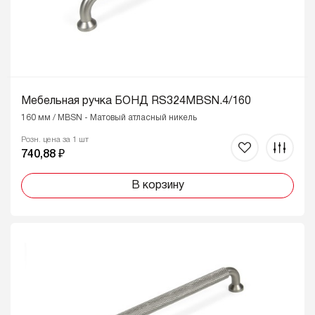
Мебельная ручка БОНД RS324MBSN.4/160
160 мм / MBSN - Матовый атласный никель
Розн. цена за 1 шт
740,88 ₽
В корзину