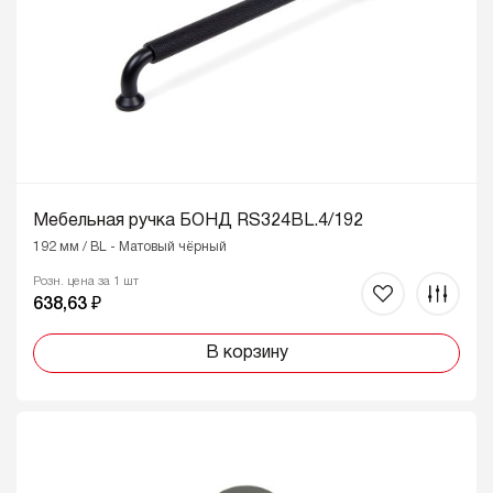
Мебельная ручка БОНД RS324BL.4/192
192 мм / BL - Матовый чёрный
Розн. цена за 1 шт
638,63 ₽
В корзину