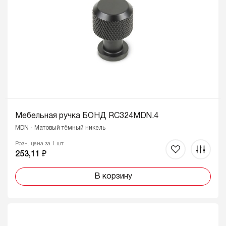
Мебельная ручка БОНД RC324MDN.4
MDN - Матовый тёмный никель
Розн. цена за 1 шт
253,11 ₽
В корзину