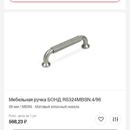
Мебельная ручка БОНД RS324MBSN.4/96
96 мм / MBSN - Матовый атласный никель
Розн. цена за 1 шт
568,23 ₽