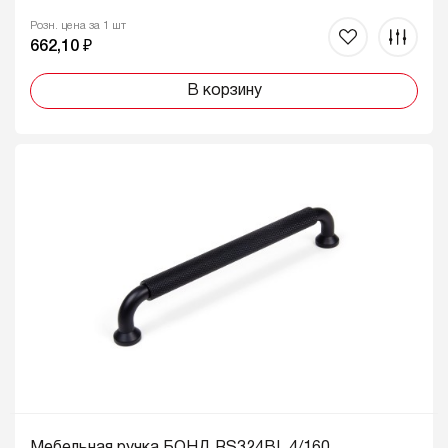
Розн. цена за 1 шт
662,10 ₽
В корзину
Мебельная ручка БОНД RS324BL.4/160