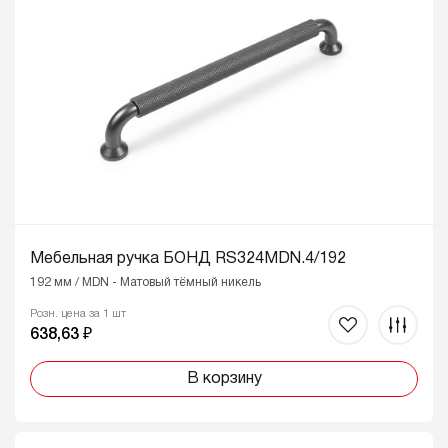
Мебельная ручка БОНД RS324MDN.4/192
192 мм / MDN - Матовый тёмный никель
Розн. цена за 1 шт
638,63 ₽
В корзину