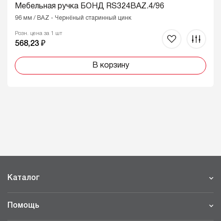
Мебельная ручка БОНД RS324BAZ.4/96
96 мм / BAZ - Чернёный старинный цинк
Розн. цена за 1 шт
568,23 ₽
В корзину
Каталог
Помощь